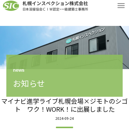
news
お知らせ
マイナビ進学ライブ札幌会場×ジモトのシゴ
ト ワク！WORK！に出展しました
2024-09-24