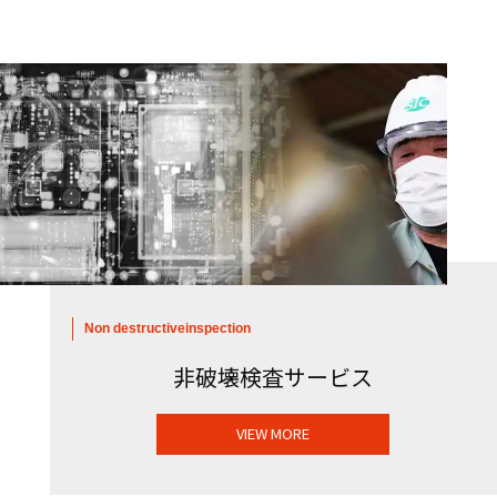
Non destructive
inspection
非破壊検査サービス
VIEW MORE