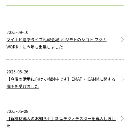
2025-09-10
マイナビ進学ライブ札幌会場 × ジモトのシゴト ワク！
WORK！に今年も出展しました
2025-05-26
【今後の活用に向けて検討中です】EMAT・iCAMMに関する
説明を受けました
2025-05-08
【新機材導入のお知らせ】新型テクノテスターを導入しまし
た