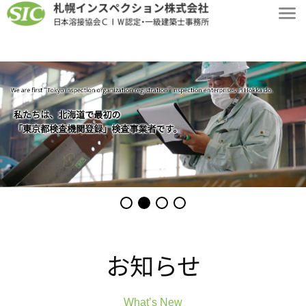
We are first “Tokyo inspection organization registration” inspection enterprises in Hokkaido.
私たちは、北海道で最初の
「東京都検査機関登録」検査事業者です。
お知らせ
What’s New