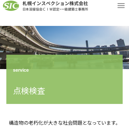
service
点検検査
構造物の老朽化が大きな社会問題となっています。