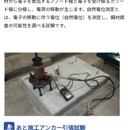
材から電子を放出するアノード極と電子を受け取るカソー
ド極に分極し、電荷の移動が生じます。自然電位測定と
は、電子の移動に伴う電位（自然電位）を測定し、鋼材腐
食の可能性を調べる試験です。
あと施工アンカー引張試験